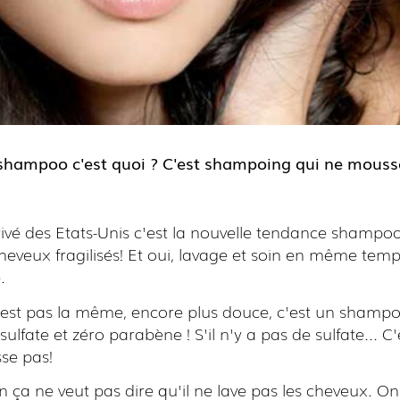
shampoo c'est quoi ? C'est shampoing qui ne mous
rivé des Etats-Unis c'est la nouvelle tendance shampo
heveux fragilisés! Et oui, lavage et soin en même temp
.
'est pas la même, encore plus douce, c'est un shamp
 sulfate et zéro parabène ! S'il n'y a pas de sulfate... C
se pas!
n ça ne veut pas dire qu'il ne lave pas les cheveux. On