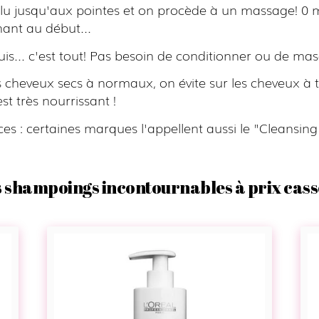
elu jusqu'aux pointes et on procède à un massage! 0 
ant au début...
uis... c'est tout! Pas besoin de conditionner ou de mas
es cheveux secs à normaux, on évite sur les cheveux à
est très nourrissant !
ces : certaines marques l'appellent aussi le "Cleansing
 shampoings incontournables à prix cass
Cleansing
Conditioner
-
Vitamino
Color