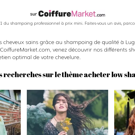
 du shampoing professionnel à prix mini. Faites-vous un avis, parcour
s cheveux sains grâce au shampoing de qualité à Lug
z CoiffureMarket.com, venez découvrir nos différents 
tien optimal de votre chevelure.
s recherches sur le thème acheter low s