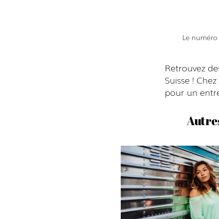
Le numéro 1
Retrouvez de
Suisse ! Che
pour un entre
Autre