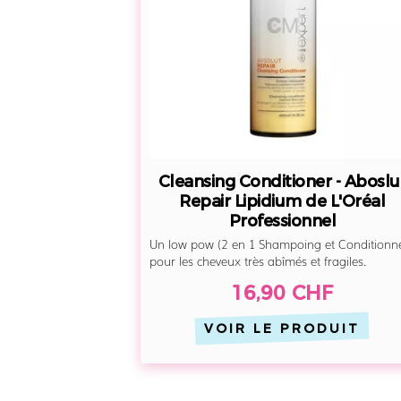
Lipidium
de
L'Oréal
Professionnel
Cleansing Conditioner - Aboslu
Repair Lipidium de L'Oréal
Professionnel
Un low pow (2 en 1 Shampoing et Conditionne
pour les cheveux très abîmés et fragiles.
16,90 CHF
VOIR LE PRODUIT