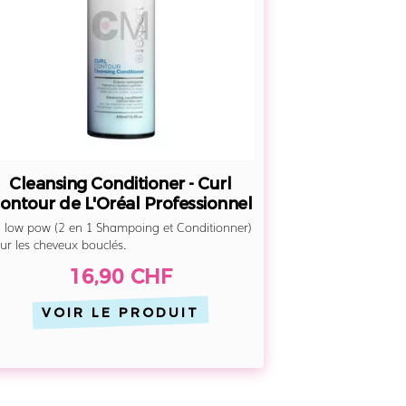
de
L'Oréal
Professionnel
Cleansing Conditioner - Curl
ontour de L'Oréal Professionnel
 low pow (2 en 1 Shampoing et Conditionner)
ur les cheveux bouclés.
16,90 CHF
VOIR LE PRODUIT