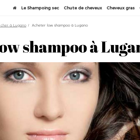
Le Shampoing sec
Chute de cheveux
Cheveux gras
 cher à Lugano
Acheter low shampoo à Lugano
low shampoo à Luga