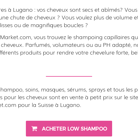
ires à Lugano : vos cheveux sont secs et abîmés? Vous
 une chute de cheveux ? Vous voulez plus de volume et
lisses ou de magnifiques boucles ?
Market.com, vous trouvez le shampoing capillaires qu
e cheveux. Parfumés, volumateurs ou au PH adapté, n
férents produits pour rendre votre chevelure forte, bel
shampoo, soins, masques, sérums, sprays et tous les p
s pour les cheveux sont en vente à petit prix sur le sit
et.com pour la Suisse à Lugano.
ACHETER LOW SHAMPOO