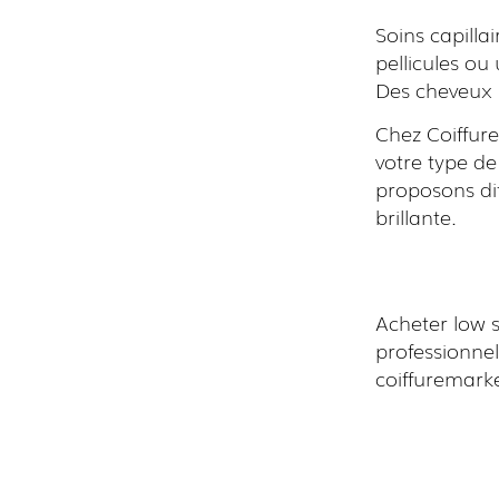
Soins capilla
pellicules ou
Des cheveux 
Chez Coiffure
votre type d
proposons dif
brillante.
Acheter low 
professionnel
coiffuremark