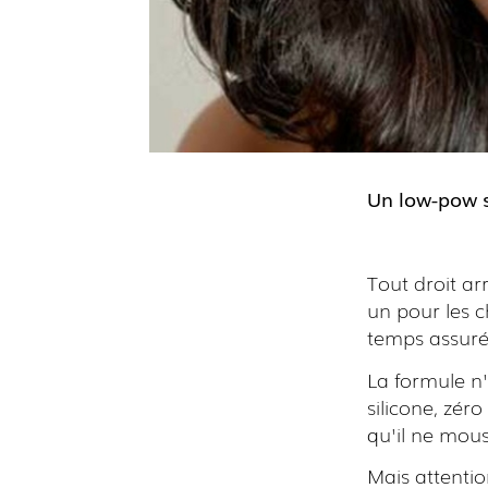
Un low-pow 
Tout droit ar
un pour les c
temps assuré
La formule n
silicone, zéro
qu'il ne mous
Mais attentio