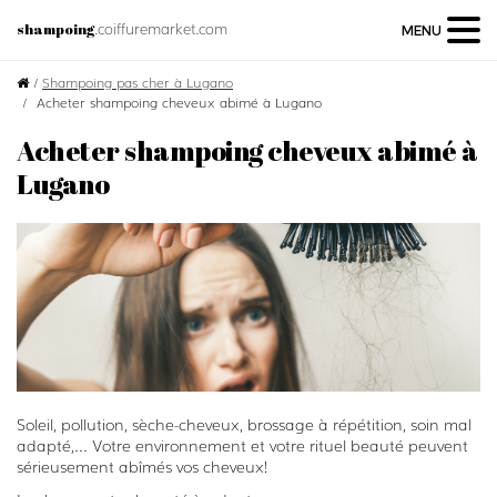
.coiffuremarket.com
shampoing
MENU
/
Shampoing pas cher à Lugano
Acheter shampoing cheveux abimé à Lugano
Acheter shampoing cheveux abimé à
Lugano
Soleil, pollution, sèche-cheveux, brossage à répétition, soin mal
adapté,... Votre environnement et votre rituel beauté peuvent
sérieusement abîmés vos cheveux!