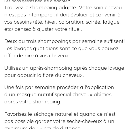
Les bons gestes beauté à adopter:
Trouvez le shampoing adapté. Votre soin cheveu
n'est pas intemporel, il doit évoluer et convenir à
vos besoins (été, hiver, coloration, soirée, fatigue,
etc) pensez à ajuster votre rituel.
Deux ou trois shampooings par semaine suffisent!
Les lavages quotidiens sont ce que vous pouvez
offrir de pire à vos cheveux.
Utilisez un après-shampoing après chaque lavage
pour adoucir la fibre du cheveux.
Une fois par semaine procéder à l'application
d'un masque nutritif spécial cheveux abîmés
après votre shampoing.
Favorisez le séchage naturel et quand ce n'est
pas possible gardez votre sèche-cheveux à un
minimum de 15 cm de distance.