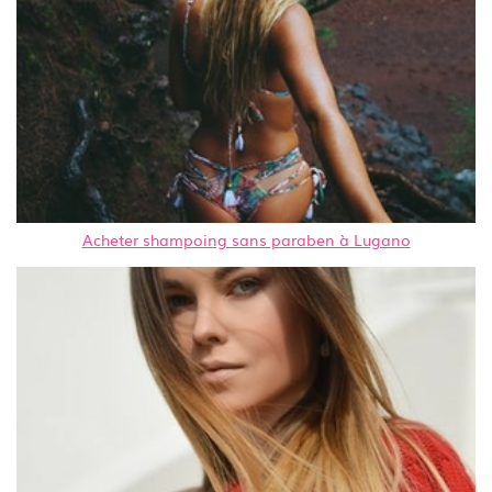
Acheter shampoing sans paraben à Lugano