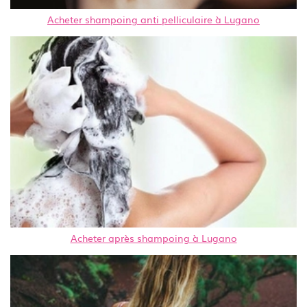
Acheter shampoing anti pelliculaire à Lugano
Acheter après shampoing à Lugano