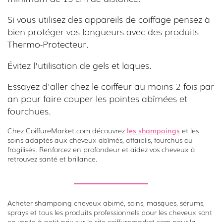
Si vous utilisez des appareils de coiffage pensez à
bien protéger vos longueurs avec des produits
Thermo-Protecteur.
Évitez l'utilisation de gels et laques.
Essayez d'aller chez le coiffeur au moins 2 fois par
an pour faire couper les pointes abîmées et
fourchues.
Chez CoiffureMarket.com découvrez
les shampoings
et les
soins adaptés aux cheveux abîmés, affaiblis, fourchus ou
fragilisés. Renforcez en profondeur et aidez vos cheveux à
retrouvez santé et brillance.
Acheter shampoing cheveux abimé, soins, masques, sérums,
sprays et tous les produits professionnels pour les cheveux sont
en vente à petit prix sur le site coiffuremarket.com pour la