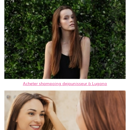
Acheter shampoing dejaunisseur à Lugano