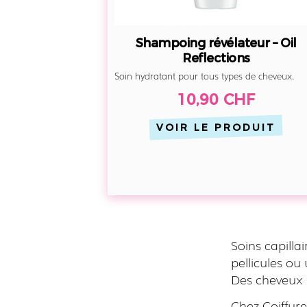
Shampoing révélateur – Oil
Reflections
Soin hydratant pour tous types de cheveux.
10,90 CHF
VOIR LE PRODUIT
Soins capilla
pellicules ou
Des cheveux 
Chez Coiffure