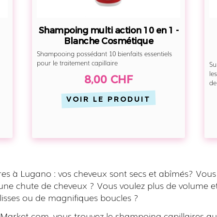
Shampoing multi action 10 en 1 -
Blanche Cosmétique
Shampooing possédant 10 bienfaits essentiels
pour le traitement capillaire
Su
le
8,00 CHF
de
VOIR LE PRODUIT
ires à Lugano : vos cheveux sont secs et abîmés? Vous
 une chute de cheveux ? Vous voulez plus de volume et
lisses ou de magnifiques boucles ?
Market.com, vous trouvez le shampoing capillaires qu