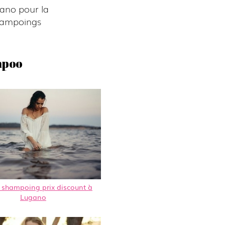
ano pour la
shampoings
mpoo
 shampoing prix discount à
Lugano