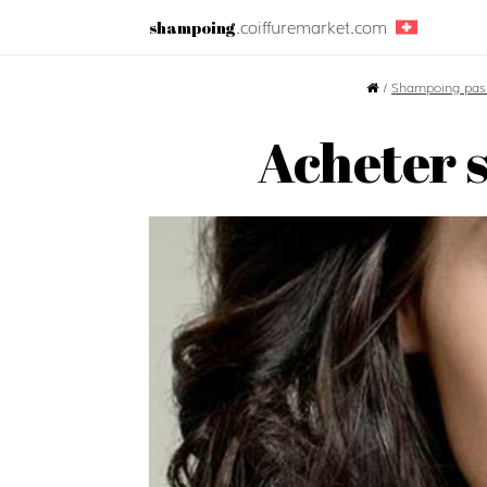
.coiffuremarket.com
shampoing
/
Shampoing pas
Acheter 