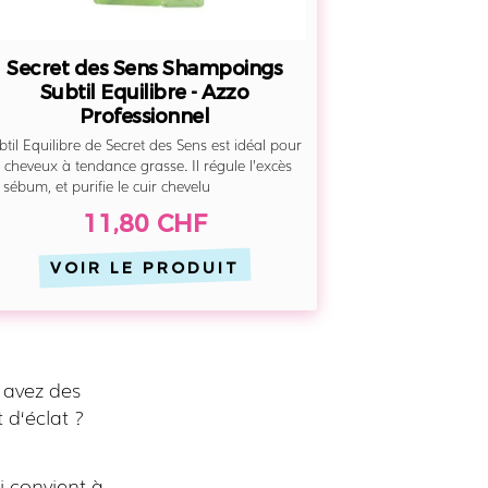
Secret des Sens Shampoings
Subtil Equilibre - Azzo
Professionnel
btil Equilibre de Secret des Sens est idéal pour
s cheveux à tendance grasse. Il régule l’excès
 sébum, et purifie le cuir chevelu
11,80 CHF
VOIR LE PRODUIT
 avez des
 d‘éclat ?
i convient à