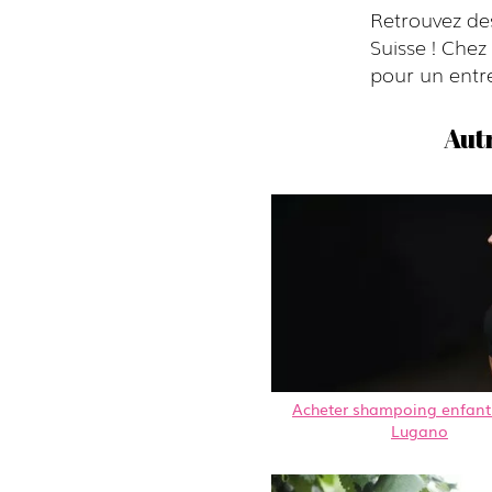
Retrouvez de
Suisse ! Che
pour un entre
Aut
Acheter shampoing enfant
Lugano