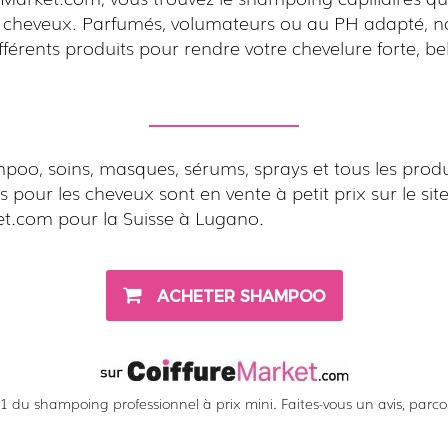
e cheveux. Parfumés, volumateurs ou au PH adapté, n
férents produits pour rendre votre chevelure forte, bel
poo, soins, masques, sérums, sprays et tous les produ
s pour les cheveux sont en vente à petit prix sur le sit
et.com pour la Suisse à Lugano.
ACHETER SHAMPOO
 du shampoing professionnel à prix mini. Faites-vous un avis, parcour