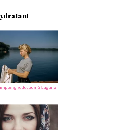
hydratant
ampoing reduction à Lugano