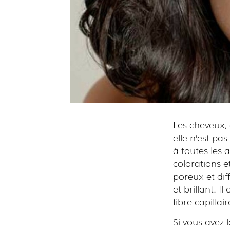
Les cheveux,
elle n’est pa
à toutes les 
colorations e
poreux et dif
et brillant. I
fibre capillai
Si vous avez