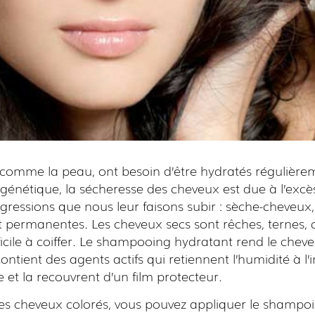
 comme la peau, ont besoin d’être hydratés régulièr
s génétique, la sécheresse des cheveux est due à l’excès 
agressions que nous leur faisons subir : sèche-cheveux, f
t permanentes. Les cheveux secs sont rêches, ternes, 
ficile à coiffer. Le shampooing hydratant rend le cheve
l contient des agents actifs qui retiennent l’humidité à l’
re et la recouvrent d’un film protecteur.
 les cheveux colorés, vous pouvez appliquer le shampo