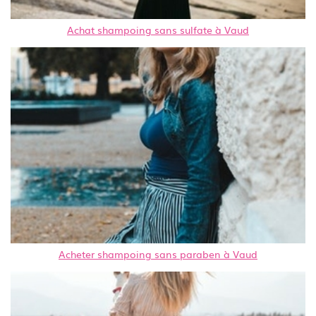
Achat shampoing sans sulfate à Vaud
Acheter shampoing sans paraben à Vaud