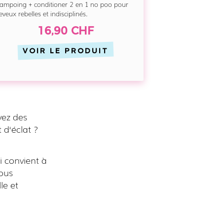
ampoing + conditioner 2 en 1 no poo pour
eveux rebelles et indisciplinés.
16,90 CHF
VOIR LE PRODUIT
vez des
 d‘éclat ?
i convient à
ous
le et