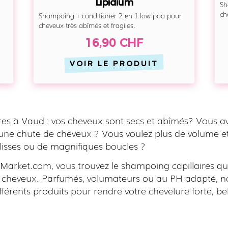
Lipidium
Sh
ch
r
Shampoing + conditioner 2 en 1 low poo pour
cheveux très abîmés et fragiles.
16,90 CHF
VOIR LE PRODUIT
ires à Vaud : vos cheveux sont secs et abîmés? Vous a
 une chute de cheveux ? Vous voulez plus de volume et
lisses ou de magnifiques boucles ?
Market.com, vous trouvez le shampoing capillaires qu
e cheveux. Parfumés, volumateurs ou au PH adapté, n
férents produits pour rendre votre chevelure forte, bel