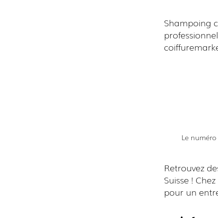
Shampoing con
professionnel
coiffuremark
Le numéro 1
Retrouvez de
Suisse ! Che
pour un entre