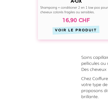
A-OX
Shampoing + conditioner 2 en 1 low poo pou
cheveux colorés fragiles ou sensibles.
16,90 CHF
VOIR LE PRODUIT
Soins capilla
pellicules ou
Des cheveux 
Chez Coiffure
votre type d
proposons dif
brillante.