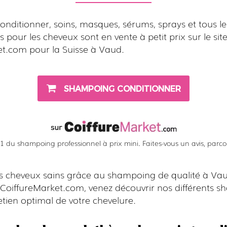
ditionner, soins, masques, sérums, sprays et tous le
s pour les cheveux sont en vente à petit prix sur le sit
et.com pour la Suisse à Vaud.
SHAMPOING CONDITIONNER
 du shampoing professionnel à prix mini. Faites-vous un avis, parcour
s cheveux sains grâce au shampoing de qualité à Vau
z CoiffureMarket.com, venez découvrir nos différents 
tien optimal de votre chevelure.