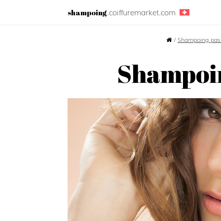
.coiffuremarket.com
shampoing
/
Shampoing pas
Shampoin