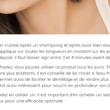
r s’utilise après un shampoing et après avoir bien ess
applique sur toutes les longueurs en insistant sur les p
éposé, il faut laisser agir entre 3 et 4 minutes avant de
uhaitez, vous pouvez utiliser ce produit tous les jours. 
 plus éclatants, il est conseillé de les rincer à l’eau f
ermet aussi de faciliter le démêlage et de rendre plus
 est aussi intéressant pour nourrir en profondeur vos 
itez en utiliser un, il est important d’en acheter un se
x pour une efficacité optimale.