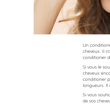
Un conditione
cheveux. Il s’
conditioner d
Si vous le so
cheveux encore
conditioner p
longueurs. Il
Si vous souha
de vos cheveu