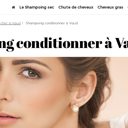
Le Shampoing sec
Chute de cheveux
Cheveux gras
 cher à Vaud
Shampoing conditionner à Vaud
g conditionner à V