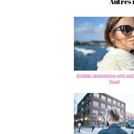
Autres 
Acheter shampoing anti pelli
Vaud