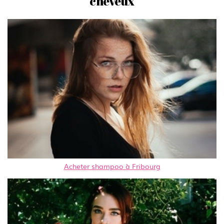
cheveux
Acheter shampoo à Fribourg