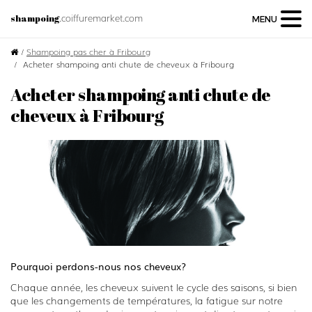
.coiffuremarket.com
shampoing
MENU
/
Shampoing pas cher à Fribourg
Acheter shampoing anti chute de cheveux à Fribourg
Acheter shampoing anti chute de
cheveux à Fribourg
Pourquoi perdons-nous nos cheveux?
Chaque année, les cheveux suivent le cycle des saisons, si bien
que les changements de températures, la fatigue sur notre