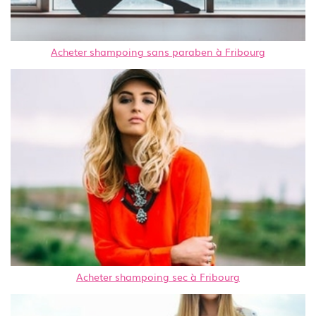
Acheter shampoing sans paraben à Fribourg
Acheter shampoing sec à Fribourg