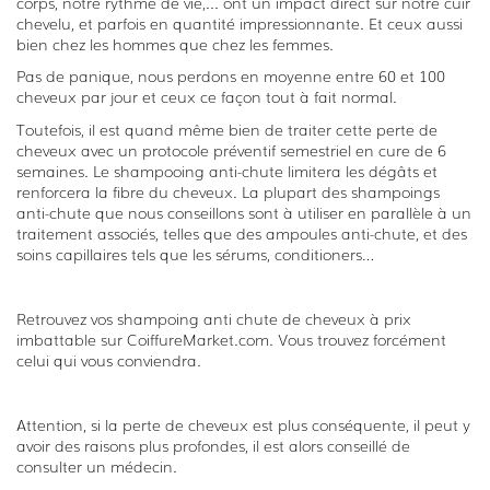
corps, notre rythme de vie,... ont un impact direct sur notre cuir
chevelu, et parfois en quantité impressionnante. Et ceux aussi
bien chez les hommes que chez les femmes.
Pas de panique, nous perdons en moyenne entre 60 et 100
cheveux par jour et ceux ce façon tout à fait normal.
Toutefois, il est quand même bien de traiter cette perte de
cheveux avec un protocole préventif semestriel en cure de 6
semaines. Le shampooing anti-chute limitera les dégâts et
renforcera la fibre du cheveux. La plupart des shampoings
anti-chute que nous conseillons sont à utiliser en parallèle à un
traitement associés, telles que des ampoules anti-chute, et des
soins capillaires tels que les sérums, conditioners…
Retrouvez vos shampoing anti chute de cheveux à prix
imbattable sur CoiffureMarket.com. Vous trouvez forcément
celui qui vous conviendra.
Attention, si la perte de cheveux est plus conséquente, il peut y
avoir des raisons plus profondes, il est alors conseillé de
consulter un médecin.