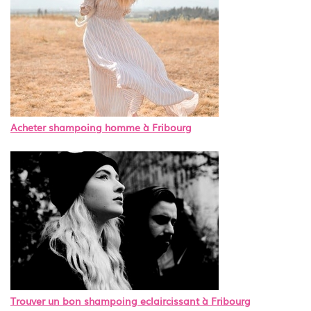
Acheter shampoing homme à Fribourg
Trouver un bon shampoing eclaircissant à Fribourg