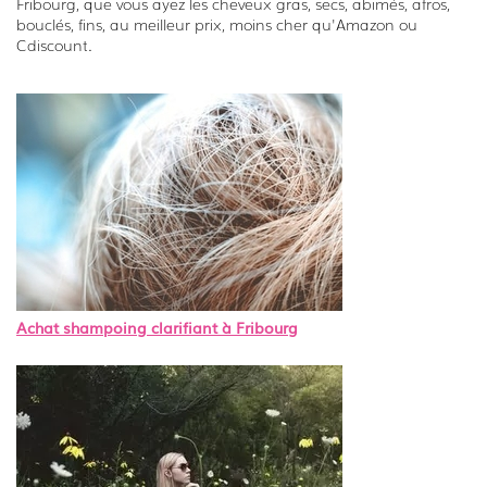
Fribourg, que vous ayez les cheveux gras, secs, abimés, afros,
bouclés, fins, au meilleur prix, moins cher qu'Amazon ou
Cdiscount.
Achat shampoing clarifiant à Fribourg