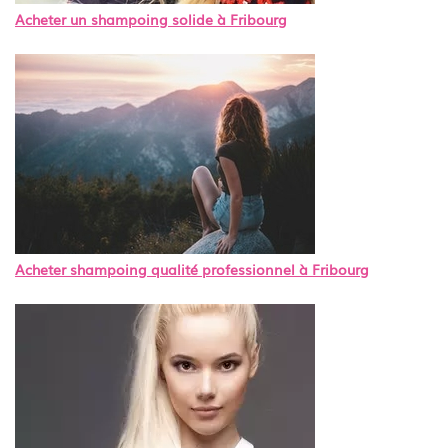
Acheter un shampoing solide à Fribourg
Acheter shampoing qualité professionnel à Fribourg