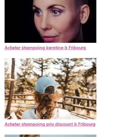
Acheter shampoing keratine à Fribourg
Acheter shampoing prix discount à Fribourg