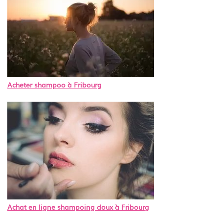
Acheter shampoo à Fribourg
Achat en ligne shampoing doux à Fribourg