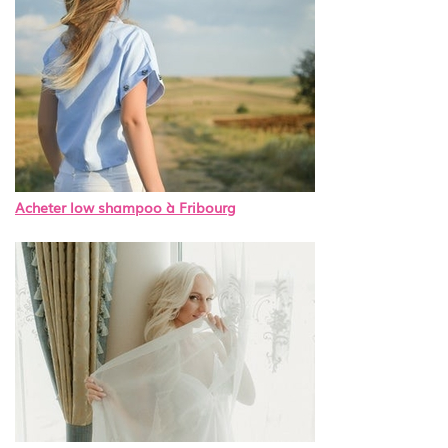
Acheter low shampoo à Fribourg