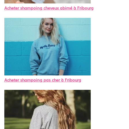
Acheter shampoing cheveux abimé à Fribourg
Acheter shampoing pas cher à Fribourg