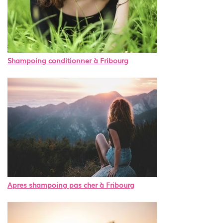
Shampoing conditionner à Fribourg
Apres shampoing pas cher à Fribourg