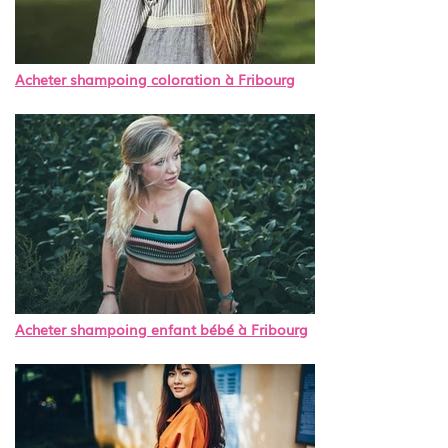
Acheter shampoing coloration à Fribourg
Acheter shampoing enfant bébé à Fribourg