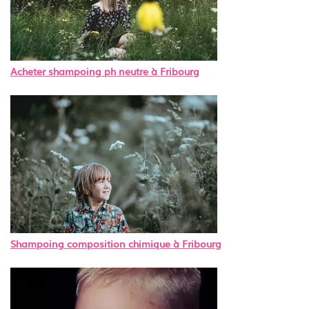
Acheter shampoing ph neutre à Fribourg
Shampoing composition chimique à Fribourg