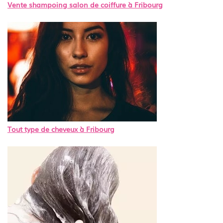
Vente shampoing salon de coiffure à Fribourg
Tout type de cheveux à Fribourg