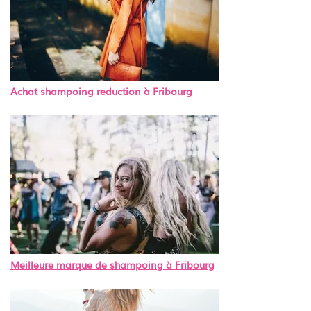
Achat shampoing reduction à Fribourg
Meilleure marque de shampoing à Fribourg