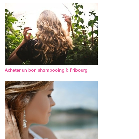
Acheter un bon shampooing à Fribourg