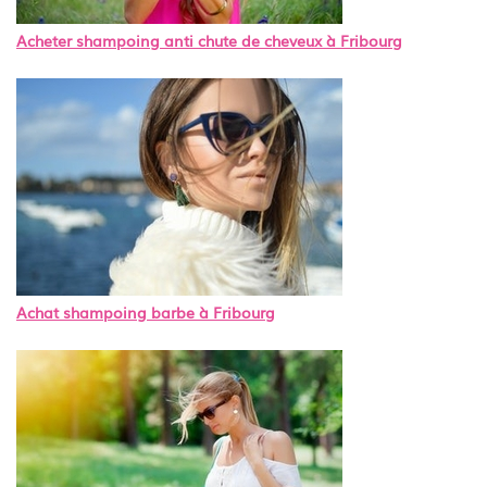
Acheter shampoing anti chute de cheveux à Fribourg
Achat shampoing barbe à Fribourg