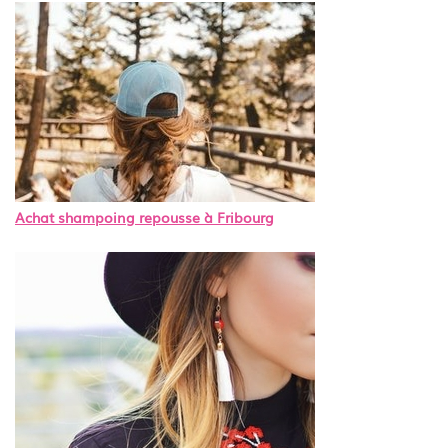
Achat shampoing repousse à Fribourg