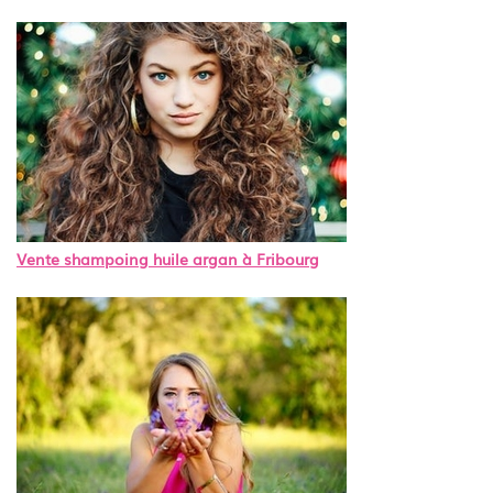
Vente shampoing huile argan à Fribourg