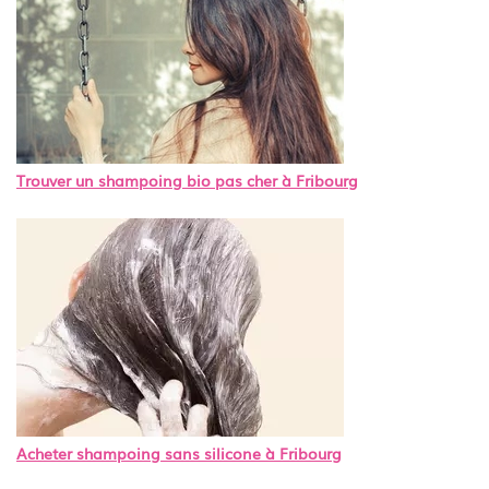
Trouver un shampoing bio pas cher à Fribourg
Acheter shampoing sans silicone à Fribourg