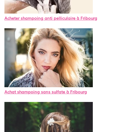
Acheter shampoing anti pelliculaire à Fribourg
Achat shampoing sans sulfate à Fribourg