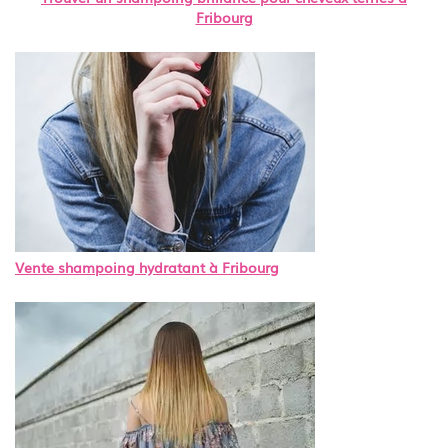
Fribourg
Vente shampoing hydratant à Fribourg