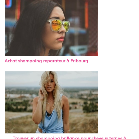
Achat shampoing reparateur à Fribourg
Trouver un shampoing brillance pour cheveux ternes à