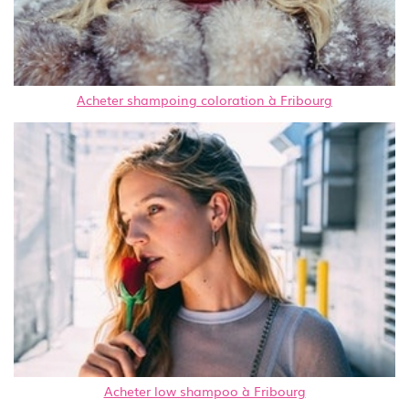
Acheter shampoing coloration à Fribourg
Acheter low shampoo à Fribourg