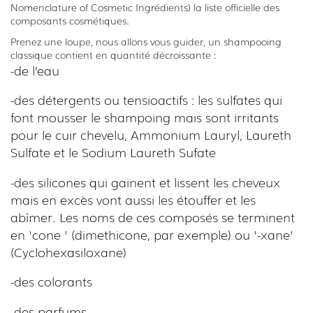
Nomenclature of Cosmetic Ingrédients) la liste officielle des
composants cosmétiques.
Prenez une loupe, nous allons vous guider, un shampooing
classique contient en quantité décroissante :
-de l’eau
-des détergents ou tensioactifs : les sulfates qui
font mousser le shampoing mais sont irritants
pour le cuir chevelu, Ammonium Lauryl, Laureth
Sulfate et le Sodium Laureth Sufate
-des silicones qui gainent et lissent les cheveux
mais en excès vont aussi les étouffer et les
abîmer. Les noms de ces composés se terminent
en 'cone ' (dimethicone, par exemple) ou '-xane'
(Cyclohexasiloxane)
-des colorants
-des parfums