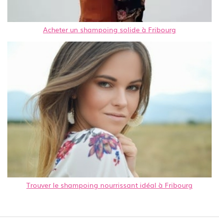
Acheter un shampoing solide à Fribourg
Trouver le shampoing nourrissant idéal à Fribourg