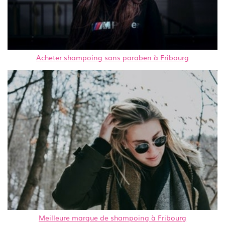
Acheter shampoing sans paraben à Fribourg
Meilleure marque de shampoing à Fribourg