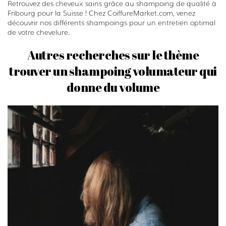
Retrouvez des cheveux sains grâce au shampoing de qualité à
Fribourg pour la Suisse ! Chez CoiffureMarket.com, venez
découvrir nos différents shampoings pour un entretien optimal
de votre chevelure.
Autres recherches sur le thème
trouver un shampoing volumateur qui
donne du volume