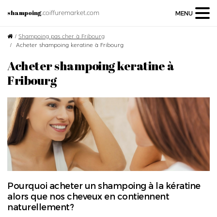
.coiffuremarket.com
shampoing
MENU
/
Shampoing pas cher à Fribourg
Acheter shampoing keratine à Fribourg
Acheter shampoing keratine à
Fribourg
Pourquoi acheter un shampoing à la kératine
alors que nos cheveux en contiennent
naturellement?