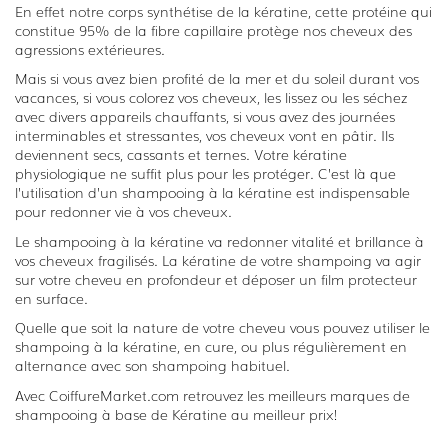
En effet notre corps synthétise de la kératine, cette protéine qui
constitue 95% de la fibre capillaire protège nos cheveux des
agressions extérieures.
Mais si vous avez bien profité de la mer et du soleil durant vos
vacances, si vous colorez vos cheveux, les lissez ou les séchez
avec divers appareils chauffants, si vous avez des journées
interminables et stressantes, vos cheveux vont en pâtir. Ils
deviennent secs, cassants et ternes. Votre kératine
physiologique ne suffit plus pour les protéger. C’est là que
l’utilisation d’un shampooing à la kératine est indispensable
pour redonner vie à vos cheveux.
Le shampooing à la kératine va redonner vitalité et brillance à
vos cheveux fragilisés. La kératine de votre shampoing va agir
sur votre cheveu en profondeur et déposer un film protecteur
en surface.
Quelle que soit la nature de votre cheveu vous pouvez utiliser le
shampoing à la kératine, en cure, ou plus régulièrement en
alternance avec son shampoing habituel.
Avec CoiffureMarket.com retrouvez les meilleurs marques de
shampooing à base de Kératine au meilleur prix!