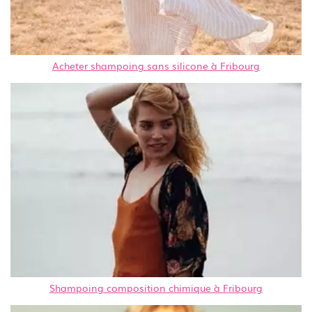
Acheter shampoing sans silicone à Fribourg
Shampoing composition chimique à Fribourg