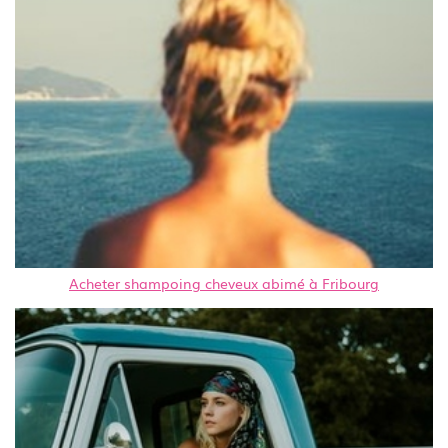
Acheter shampoing cheveux abimé à Fribourg